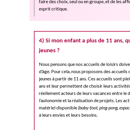
faire des choix, seul ou en groupe, et de les af
esprit critique.
4) Si mon enfant a plus de 11 ans, que
jeunes ?
Nous pensons que nos accueils de loisirs doive
d’âge. Pour cela, nous proposons des accueils d
jeunes à partir de 11 ans. Ces accueils sont p
ans et leur permettent de choisir leurs activité
réellement acteurs de leurs vacances entre l
l’autonomie et la réalisation de projets. Les acti
matériel disponible
(baby-foot, ping-pong, espace
à leurs envies et leurs besoins.