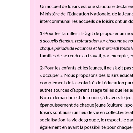
Un accueil de loisirs est une structure déclaré
Ministère de l’Education Nationale, de la Jeun
intercommunal, les accueils de loisirs ont un do
1-
Pour les familles, il s’agit de proposer un m
d’accueils étendus, restauration sur chacune de no
chaque période de vacances et le mercredi toute l
familles de se rendre au travail, par exemple, e
2-
Pour les enfants et les jeunes, il ne s’agit pa
« occuper ». Nous proposons des loisirs éduca
complément de la scolarité, de l’éducation pa
autres sources d’apprentissage telles que les 
Notre démarche est de tendre, à travers le jeu, 
épanouissement de chaque jeune (culturel, sport
loisirs sont aussi un lieu de vie en collectivité
socialisation, la vie de groupe, le respect, le
également en avant la possibilité pour chaque 