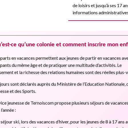
de loisirs et jusqu’à ses 17 an
informations administratives 
u’est-ce qu’une colonie et comment inscrire mon enf
parts en vacances permettent aux jeunes de partir en vacances av
ipants du même âge et de pratiquer une multitude d’activités. Le
ement et la richesse des relations humaines sont des réelles plus-
jours sont déclarés auprès du Ministère de l’Education Nationale, 
nesse et des Sports.
vice jeunesse de Ternoiscom propose plusieurs séjours de vacance
l’année :
séjour ski, lors des vacances d’hiver, pour les jeunes de 8 à 17 ans 