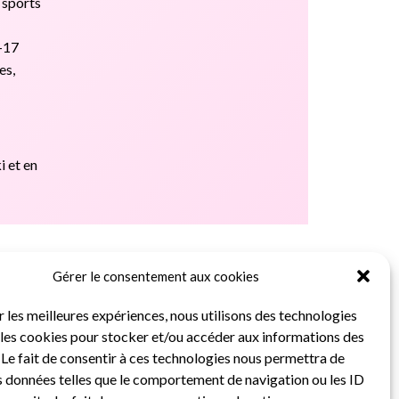
 sports
7-17
es,
i et en
Gérer le consentement aux cookies
r les meilleures expériences, nous utilisons des technologies
e les cookies pour stocker et/ou accéder aux informations des
 Le fait de consentir à ces technologies nous permettra de
es données telles que le comportement de navigation ou les ID