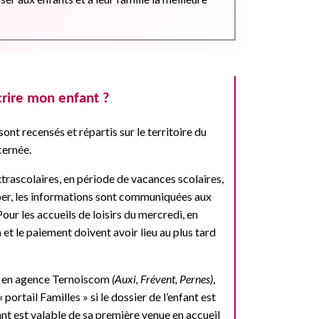
rire mon enfant ?
 sont recensés et répartis sur le territoire du
cernée.
extrascolaires, en période de vacances scolaires,
ciper, les informations sont communiquées aux
 Pour les accueils de loisirs du mercredi, en
n et le paiement doivent avoir lieu au plus tard
nt en agence Ternoiscom
(Auxi, Frévent, Pernes)
,
 portail Familles » si le dossier de l’enfant est
ant est valable de sa première venue en accueil