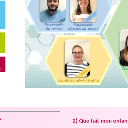
?
2) Que fait mon enfant 