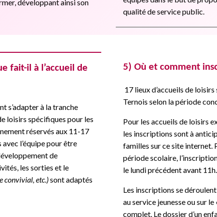
firmer, développant ainsi son
qualité de service public.
5) Où et comment insc
 fait-il à l’accueil de
17 lieux d’accueils de loisirs
Ternois selon la période con
nt s’adapter à la tranche
e loisirs spécifiques pour les
Pour les accueils de loisirs 
leinement réservés aux 11-17
les inscriptions sont à anti
s avec l’équipe pour être
familles sur ce site internet.
e développement de
période scolaire, l’inscriptio
vités, les sorties et le
le lundi précédent avant 11h.
 convivial, etc.)
sont adaptés
Les inscriptions se déroule
au service jeunesse ou sur le «
complet. Le dossier d’un enf