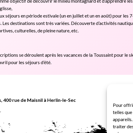
mme objectif de découvrir le milieu montagnard et d’apprendre les
glisse,
x séjours en période estivale (un en juillet et un en août) pour les 
. Les destinations sont très variées. Découverte d’activités nautiqu
rtives, culturelles, de pleine nature, etc.
scriptions se déroulent après les vacances de la Toussaint pour le sk
vril pour les séjours d’été.
 400 rue de Maisnil à Herlin-le-Sec
in-le-Sec
Pour offri
r
telles qu
appareils.
traiter d