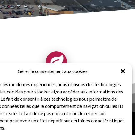
Gérer le consentement aux cookies
r les meilleures expériences, nous utilisons des technologies
7 VALLÉES TERNOIS TOURISME
e les cookies pour stocker et/ou accéder aux informations des
 Le fait de consentir à ces technologies nous permettra de
es données telles que le comportement de navigation ou les ID
r ce site. Le fait de ne pas consentir ou de retirer son
nt peut avoir un effet négatif sur certaines caractéristiques
ns.
Nous lire