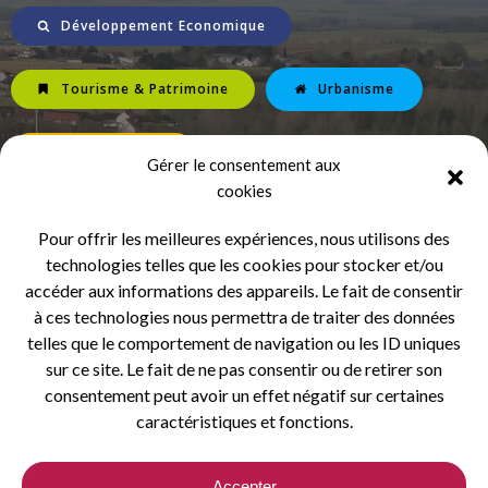
Développement Economique
Tourisme & Patrimoine
Urbanisme
Environnement
Gérer le consentement aux
cookies
Planification/Mobilité/Transition Ecologique
Pour offrir les meilleures expériences, nous utilisons des
technologies telles que les cookies pour stocker et/ou
Concertation Publique
accéder aux informations des appareils. Le fait de consentir
à ces technologies nous permettra de traiter des données
telles que le comportement de navigation ou les ID uniques
sur ce site. Le fait de ne pas consentir ou de retirer son
consentement peut avoir un effet négatif sur certaines
caractéristiques et fonctions.
© 2026 Communauté de Communes du Ternois - Réalisé par :
Accepter
TernoisCom Webdesign -