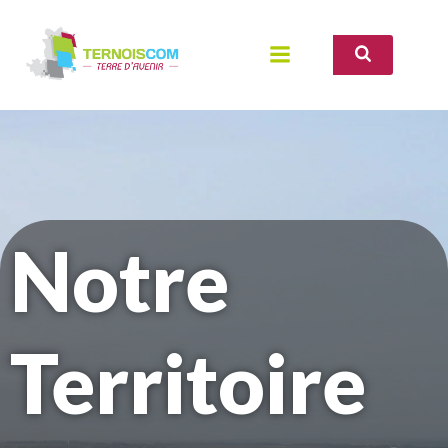
Aller
au
contenu
Notre
Territoire