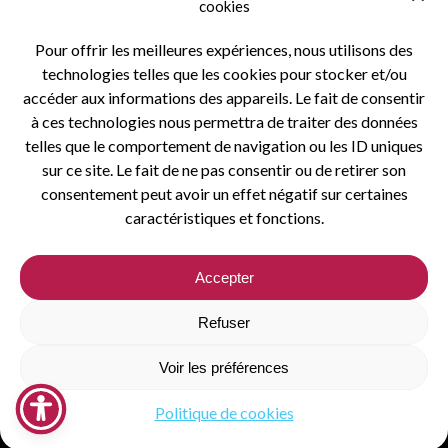
TernoisCom à la
cookies
Pour offrir les meilleures expériences, nous utilisons des
carte
technologies telles que les cookies pour stocker et/ou
accéder aux informations des appareils. Le fait de consentir
à ces technologies nous permettra de traiter des données
telles que le comportement de navigation ou les ID uniques
TernoisCom à la carte
sur ce site. Le fait de ne pas consentir ou de retirer son
consentement peut avoir un effet négatif sur certaines
caractéristiques et fonctions.
© 2026 Communauté de Communes du Ternois - Réalisé par :
Accepter
TernoisCom Webdesign -
Refuser
Accès agents
Nous lire
Voir les préférences
Politique de cookies