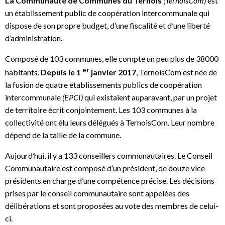
La Communauté de Communes du Ternois
(TernoisCom)
est
un établissement public de coopération intercommunale qui
dispose de son propre budget, d’une fiscalité et d’une liberté
d’administration.
Composé de 103 communes, elle compte un peu plus de 38000
er
habitants.
Depuis le 1
janvier 2017
, TernoisCom est née de
la fusion de quatre établissements publics de coopération
intercommunale
(EPCI)
qui existaient auparavant, par un projet
de territoire écrit conjointement. Les 103 communes à la
collectivité ont élu leurs délégués à TernoisCom. Leur nombre
dépend de la taille de la commune.
Aujourd’hui, il y a 133 conseillers communautaires. Le Conseil
Communautaire est composé d’un président, de douze vice-
présidents en charge d’une compétence précise. Les décisions
prises par le conseil communautaire sont appelées des
délibérations et sont proposées au vote des membres de celui-
ci.