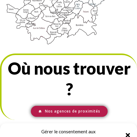
Où nous trouver
?
Nos agences de proximités
Gérer le consentement aux