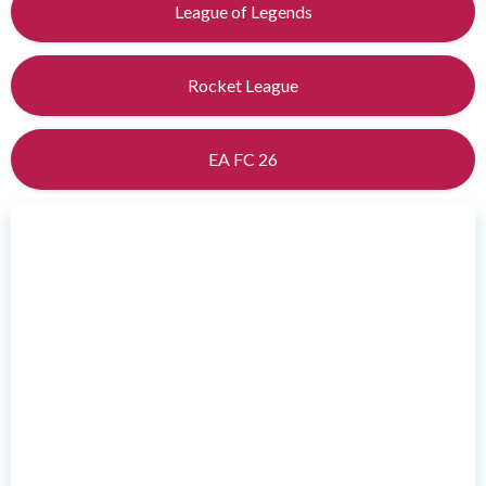
League of Legends
Rocket League
EA FC 26