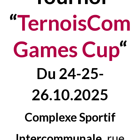
“
TernoisCom
Games Cup
“
Du
24-25-
26.10.2025
Complexe Sportif
Intercommunale,
rue