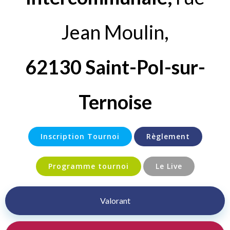
Jean Moulin,
62130 Saint-Pol-sur-
Ternoise
Inscription Tournoi
Règlement
Programme tournoi
Le Live
Valorant